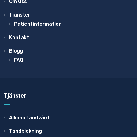
Om Oss
Tjänster
Patientinformation
Kontakt
Blogg
FAQ
Tjänster
Allmän tandvård
Tandblekning