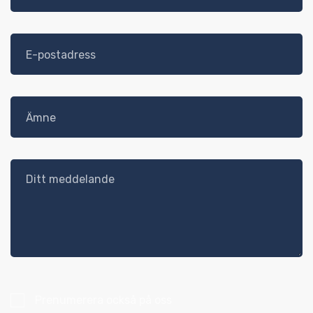
Prenumerera också på oss