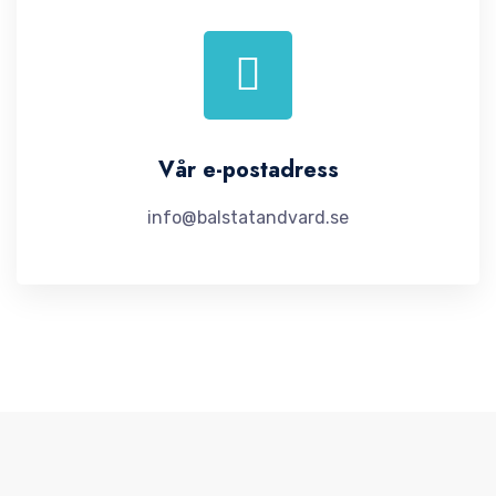
Vår e-postadress
info@balstatandvard.se