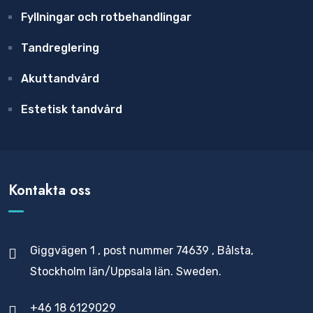
Fyllningar och rotbehandlingar
Tandreglering
Akuttandvård
Estetisk tandvård
Kontakta oss
Giggvägen 1 , post nummer 74639 , Bålsta,
Stockholm län/Uppsala län. Sweden.
+46 18 6129029