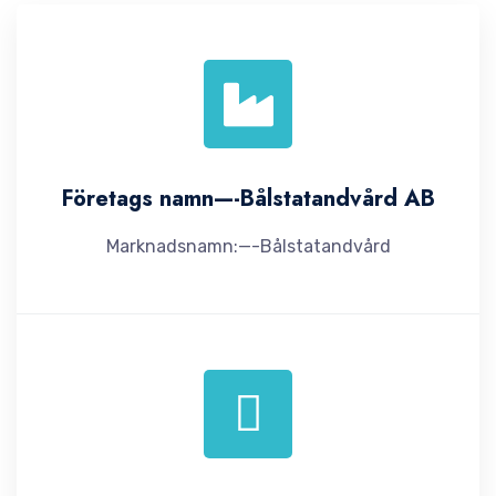
Företags namn—-Bålstatandvård AB
Marknadsnamn:—-Bålstatandvård