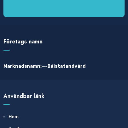
Företags namn
Marknadsnamn:—-Bålstatandvård
Användbar länk
Hem