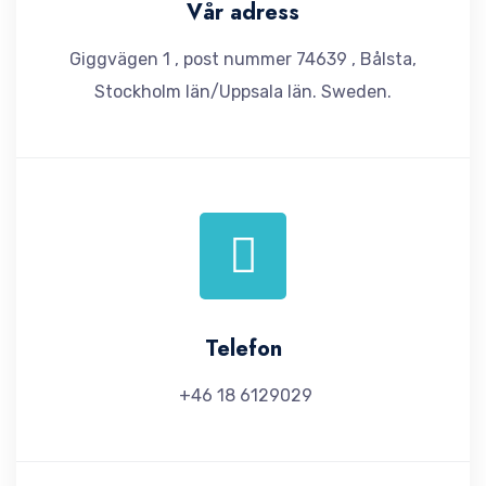
Vår adress
Giggvägen 1 , post nummer 74639 , Bålsta,
Stockholm län/Uppsala län. Sweden.
Telefon
+46 18 6129029