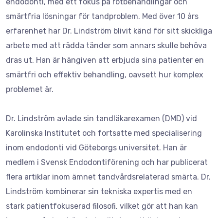
endodonti, med ett fokus på rotbehandlingar och
smärtfria lösningar för tandproblem. Med över 10 års
erfarenhet har Dr. Lindström blivit känd för sitt skickliga
arbete med att rädda tänder som annars skulle behöva
dras ut. Han är hängiven att erbjuda sina patienter en
smärtfri och effektiv behandling, oavsett hur komplex
problemet är.
Dr. Lindström avlade sin tandläkarexamen (DMD) vid
Karolinska Institutet och fortsatte med specialisering
inom endodonti vid Göteborgs universitet. Han är
medlem i Svensk Endodontiförening och har publicerat
flera artiklar inom ämnet tandvårdsrelaterad smärta. Dr.
Lindström kombinerar sin tekniska expertis med en
stark patientfokuserad filosofi, vilket gör att han kan