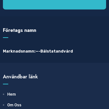
Företags namn
Marknadsnamn:—-Bålstatandvård
Användbar länk
Hem
Om Oss