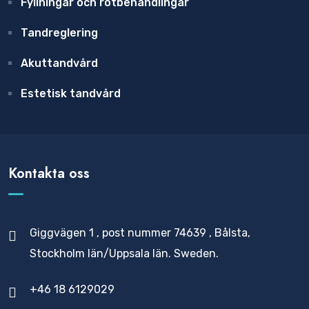
Fyllningar och rotbehandlingar
Tandreglering
Akuttandvård
Estetisk tandvård
Kontakta oss
Giggvägen 1 , post nummer 74639 , Bålsta,
Stockholm län/Uppsala län. Sweden.
+46 18 6129029