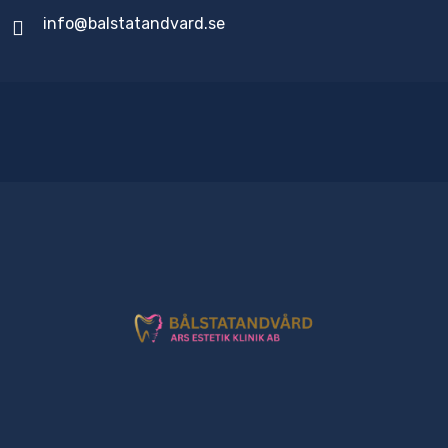
info@balstatandvard.se