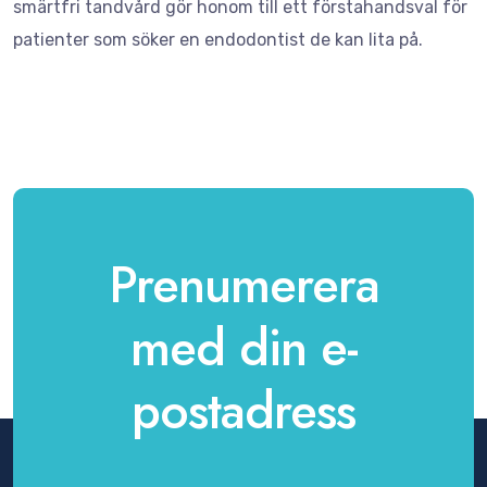
smärtfri tandvård gör honom till ett förstahandsval för
patienter som söker en endodontist de kan lita på.
Prenumerera
med din e-
postadress