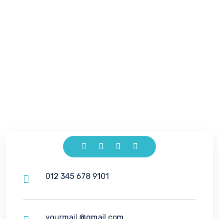
012 345 678 9101
yourmail.@gmail.com