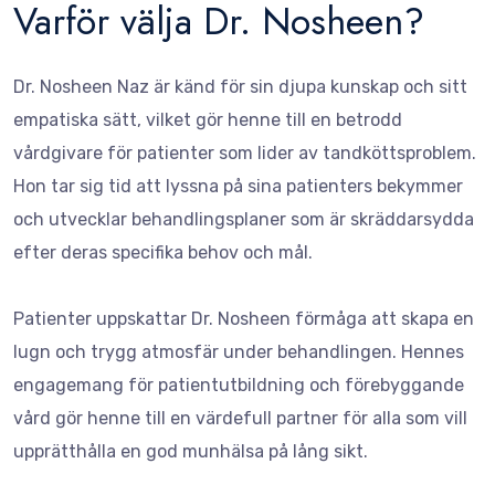
Varför välja Dr. Nosheen?
Dr. Nosheen Naz är känd för sin djupa kunskap och sitt
empatiska sätt, vilket gör henne till en betrodd
vårdgivare för patienter som lider av tandköttsproblem.
Hon tar sig tid att lyssna på sina patienters bekymmer
och utvecklar behandlingsplaner som är skräddarsydda
efter deras specifika behov och mål.
Patienter uppskattar Dr. Nosheen förmåga att skapa en
lugn och trygg atmosfär under behandlingen. Hennes
engagemang för patientutbildning och förebyggande
vård gör henne till en värdefull partner för alla som vill
upprätthålla en god munhälsa på lång sikt.