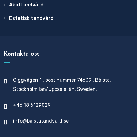
Akuttandvård
Estetisk tandvård
Kontakta oss
Giggvägen 1 , post nummer 74639 , Bålsta,
Stockholm län/Uppsala län. Sweden.
+46 18 6129029
info@balstatandvard.se