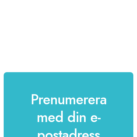
Prenumerera
med din e-
postadress