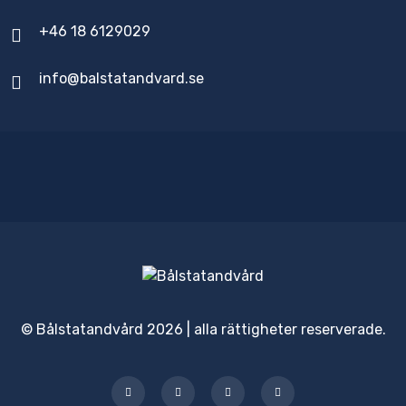
+46 18 6129029
info@balstatandvard.se
© Bålstatandvård 2026 | alla rättigheter reserverade.