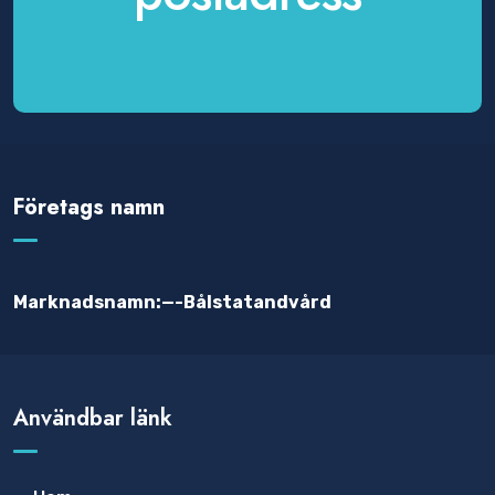
Företags namn
Marknadsnamn:—-Bålstatandvård
Användbar länk