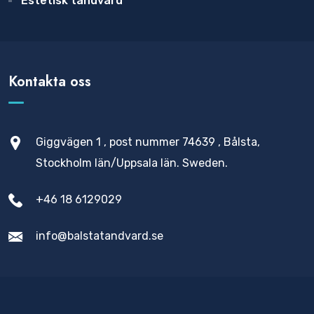
Estetisk tandvård
Kontakta oss
Giggvägen 1 , post nummer 74639 , Bålsta,
Stockholm län/Uppsala län. Sweden.
+46 18 6129029
info@balstatandvard.se