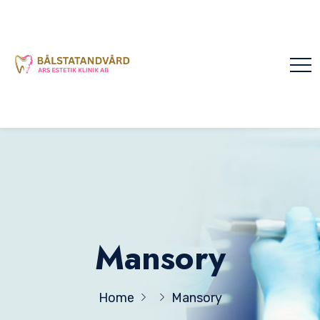
Mansory
Home
Mansory