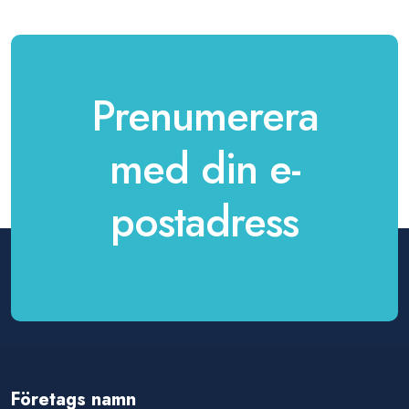
Prenumerera
med din e-
postadress
Företags namn