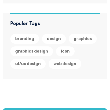
Populer Tags
branding
design
graphics
graphics design
icon
ui/ux design
web design