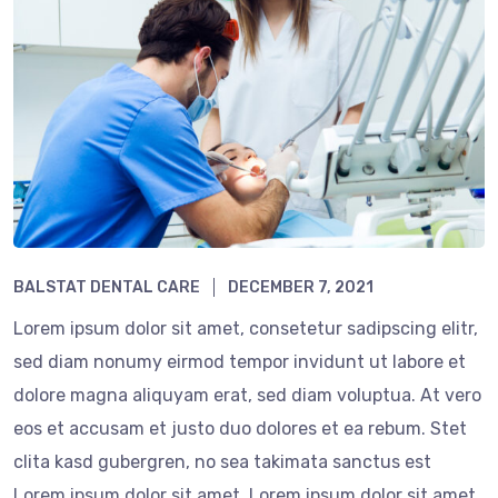
BALSTAT DENTAL CARE
DECEMBER 7, 2021
Lorem ipsum dolor sit amet, consetetur sadipscing elitr,
sed diam nonumy eirmod tempor invidunt ut labore et
dolore magna aliquyam erat, sed diam voluptua. At vero
eos et accusam et justo duo dolores et ea rebum. Stet
clita kasd gubergren, no sea takimata sanctus est
Lorem ipsum dolor sit amet. Lorem ipsum dolor sit amet,