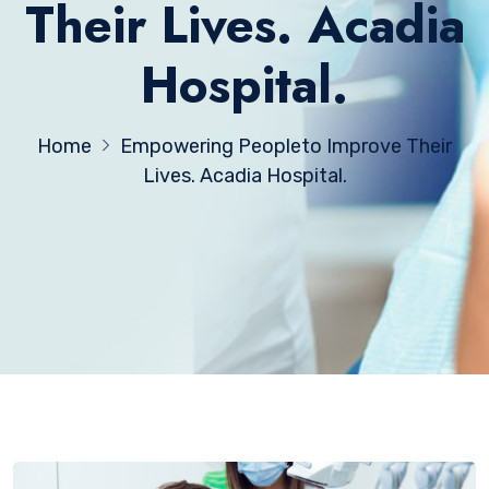
Their Lives. Acadia
Hospital.
Home
Empowering Peopleto Improve Their
Lives. Acadia Hospital.