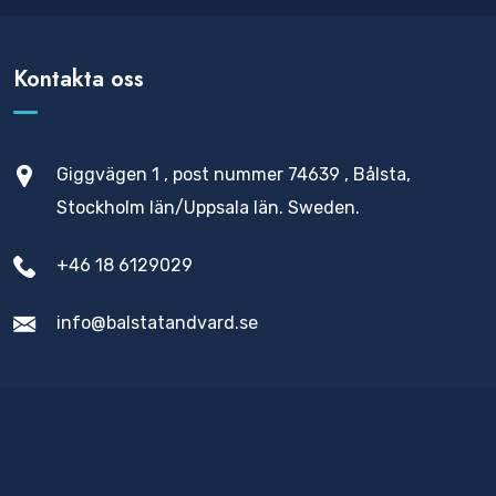
Kontakta oss
Giggvägen 1 , post nummer 74639 , Bålsta,
Stockholm län/Uppsala län. Sweden.
+46 18 6129029
info@balstatandvard.se